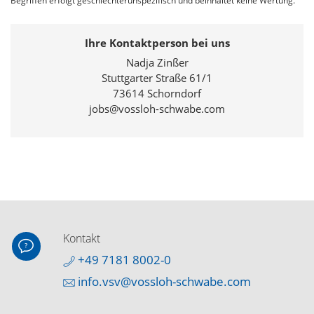
Begriffen erfolgt geschlechterunspezifisch und beinhaltet keine Wertung.
Ihre Kontaktperson bei uns
Nadja Zinßer
Stuttgarter Straße 61/1
73614 Schorndorf
jobs@vossloh-schwabe.com
Kontakt
+49 7181 8002-0
info.vsv@vossloh-schwabe.com