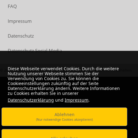
FAQ
Impressum
Datenschutz
Datenschutz Social Media
Diese Webseite verwendet Cookies. Durch die weitere
© 2018-2023, Vossloh-Schwabe Deutschland GmbH. Alle Rechte vorbehalten.
Nutzung unserer Webseite stimmen Sie der
Verwendung von Cookies zu. Sie können die
Cookieeinstellungen zukünftig auf der Seite
Datenschutzerklärung ändern. Weitere Informationen
zu Cookies erhalten Sie in unserer
Datenschutzerklärung
und
Impressum
.
Ablehnen
(Nur notwendige Cookies akzeptieren)