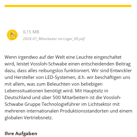
0,15 MB
2026-01_Mitarbeiter-im-Lager_DE.pdf
Wenn irgendwo auf der Welt eine Leuchte eingeschaltet
wird, leistet Vossloh-Schwabe einen entscheidenden Beitrag
dazu, dass alles reibungslos funktioniert. Wir sind Entwickler
und Hersteller von LED-Systemen, d.h. wir beschäftigen uns
mit allem, was zum Beleuchten von beliebigen
Lebenssituationen benötigt wird. Mit Hauptsitz in
Deutschland und über 500 Mitarbeitern ist die Vossloh-
Schwabe Gruppe Technologieführer im Lichtsektor mit
mehreren internationalen Produktionsstandorten und einem
globalen Vertriebsnetz.
Ihre Aufgaben