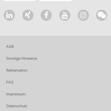
AGB
Sonstige Hinweise
Reklamation
FAQ
Impressum
Datenschutz