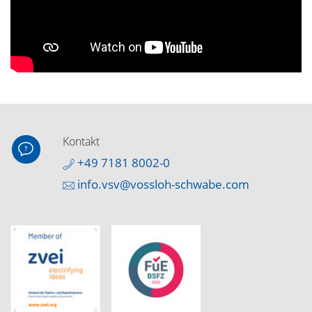
Kontakt
+49 7181 8002-0
info.vsv@vossloh-schwabe.com