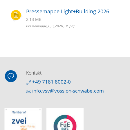
Pressemappe Light+Building 2026
2,13 MB
Pressemappe_L_B_2026_DE.pdf
Kontakt
+49 7181 8002-0
info.vsv@vossloh-schwabe.com