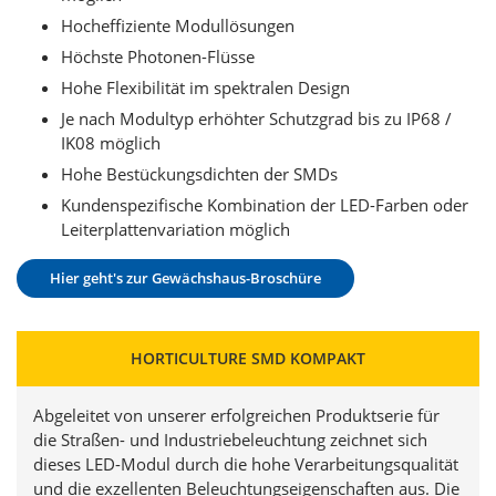
Hocheffiziente Modullösungen
Höchste Photonen-Flüsse
Hohe Flexibilität im spektralen Design
Je nach Modultyp erhöhter Schutzgrad bis zu IP68 /
IK08 möglich
Hohe Bestückungsdichten der SMDs
Kundenspezifische Kombination der LED-Farben oder
Leiterplattenvariation möglich
Hier geht's zur Gewächshaus-Broschüre
HORTICULTURE SMD KOMPAKT
Abgeleitet von unserer erfolgreichen Produktserie für
die Straßen- und Industriebeleuchtung zeichnet sich
dieses LED-Modul durch die hohe Verarbeitungsqualität
und die exzellenten Beleuchtungseigenschaften aus. Die