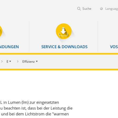
Languag
ENDUNGEN
SERVICE & DOWNLOADS
VOS
E
Effizienz
 L in Lumen (lm) zur eingesetzten
u beachten ist, dass bei der Leistung die
t) und bei dem Lichtstrom die "warmen