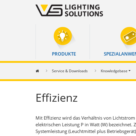
PRODUKTE
SPEZIALANW
You are here:
Service & Downloads
Knowledgebase
Effizienz
Mit Effizienz wird das Verhältnis von Lichtstrom
elektrischen Leistung P in Watt (W) bezeichnet. Z
Systemleistung (Leuchtmittel plus Betriebsgerä