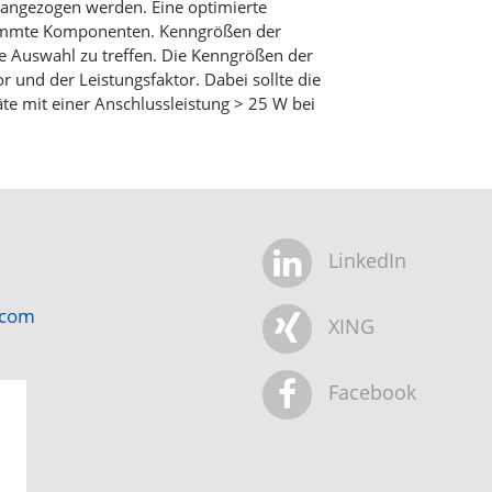
rangezogen werden. Eine optimierte
timmte Komponenten. Kenngrößen der
e Auswahl zu treffen. Die Kenngrößen der
tor und der Leistungsfaktor. Dabei sollte die
äte mit einer Anschlussleistung > 25 W bei
LinkedIn
.com
XING
Facebook