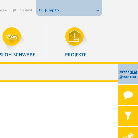
es
Kontakt
Jump to ...
SLOH-SCHWABE
PROJEKTE