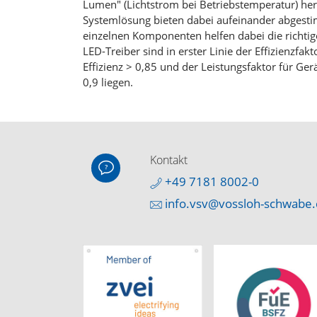
Lumen" (Lichtstrom bei Betriebstemperatur) he
Systemlösung bieten dabei aufeinander abges
einzelnen Komponenten helfen dabei die richtig
LED-Treiber sind in erster Linie der Effizienzfak
Effizienz > 0,85 und der Leistungsfaktor für Ger
0,9 liegen.
Kontakt
+49 7181 8002-0
info.vsv@vossloh-schwabe