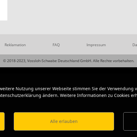
Reklamation
FAQ
Impressum
Da
© 2018-2023, Vossloh-Schwabe Deutschland GmbH. Alle Rechte vorbehalten.
 weitere Nutzung unserer Webseite stimmen Sie der Verwendung vo
Datenschutzerklärung ändern. Weitere Informationen zu Cookies erh
Alle erlauben