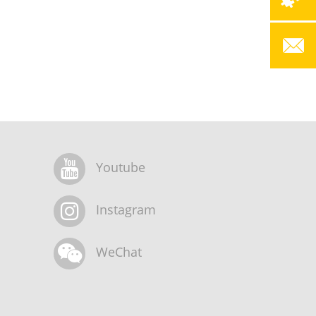
Youtube
Instagram
WeChat