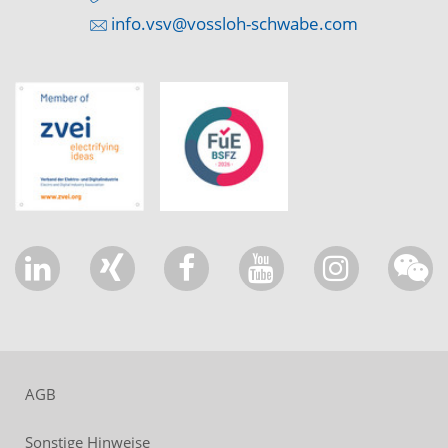
info.vsv@vossloh-schwabe.com
AGB
Sonstige Hinweise