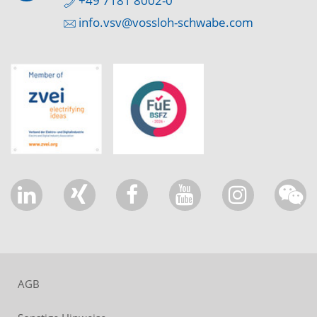
+49 7181 8002-0
info.vsv@vossloh-schwabe.com
AGB