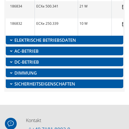
186834
ECXe 500.341
21 W
186832
ECXe 250.339
10 W
ELEKTRISCHE BETRIEBSDATEN
AC-BETRIEB
DC-BETRIEB
DIMMUNG
SICHERHEITSEIGENSCHAFTEN
Kontakt