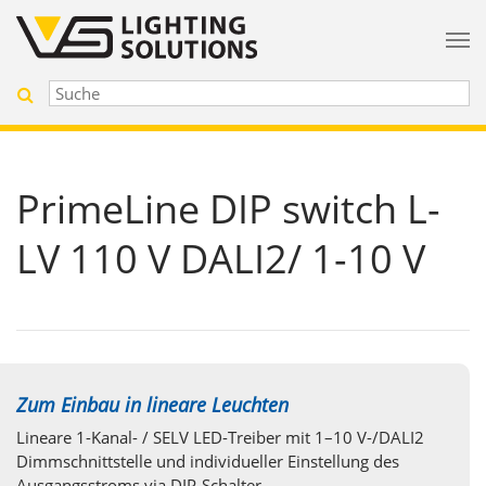
PrimeLine DIP switch L-
LV 110 V DALI2/ 1-10 V
Zum Einbau in lineare Leuchten
Lineare 1-Kanal- / SELV LED-Treiber mit 1–10 V-/DALI2
Dimmschnittstelle und individueller Einstellung des
Ausgangsstroms via DIP-Schalter.