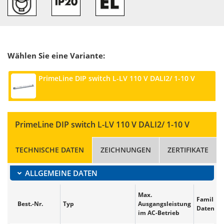
Wählen Sie eine Variante:
PrimeLine DIP switch L-LV 110 V DALI2/ 1-10 V
PrimeLine DIP switch L-LV 110 V DALI2/ 1-10 V
TECHNISCHE DATEN
ZEICHNUNGEN
ZERTIFIKATE
ALLGEMEINE DATEN
Max.
Familien
Best.-Nr.
Typ
Ausgangsleistung
Datenbla
im AC-Betrieb