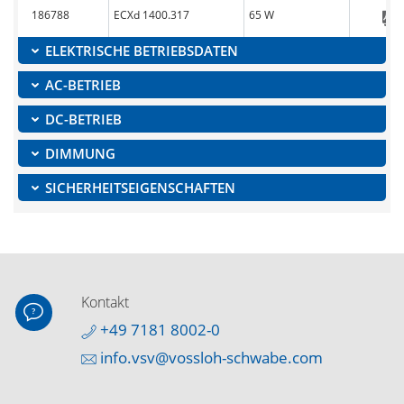
186788
ECXd 1400.317
65 W
ELEKTRISCHE BETRIEBSDATEN
AC-BETRIEB
DC-BETRIEB
DIMMUNG
SICHERHEITSEIGENSCHAFTEN
Kontakt
+49 7181 8002-0
info.vsv@vossloh-schwabe.com