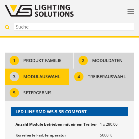
1
PRODUKT FAMILIE
2
MODULDATEN
3
MODULAUSWAHL
4
TREIBERAUSWAHL
5
SETERGEBNIS
LED LINE SMD W5.5 3R COMFORT
Anzahl Module betrieben mit einem Treiber
1 x 280.00
Korrelierte Farbtemperatur
5000 K