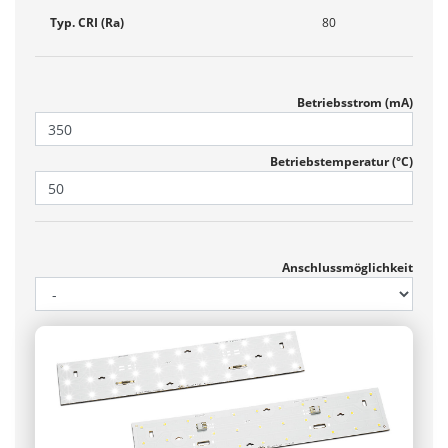
Typ. CRI (Ra)
80
Betriebsstrom (mA)
Betriebs­temperatur (°C)
Anschlussmöglichkeit