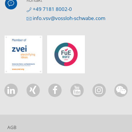
Kontakt
+49 7181 8002-0
info.vsv@vossloh-schwabe.com
AGB