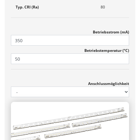
Typ. CRI (Ra)
80
Betriebsstrom (mA)
Betriebs­temperatur (°C)
Anschlussmöglichkeit