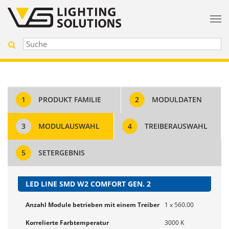
1
PRODUKT FAMILIE
2
MODULDATEN
3
MODULAUSWAHL
4
TREIBERAUSWAHL
5
SETERGEBNIS
LED LINE SMD W2 COMFORT GEN. 2
Anzahl Module betrieben mit einem Treiber
1 x 560.00
Korrelierte Farbtemperatur
3000 K