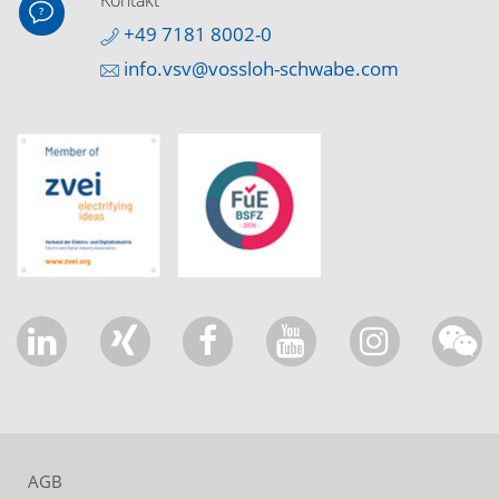
Kontakt
+49 7181 8002-0
info.vsv@vossloh-schwabe.com
AGB