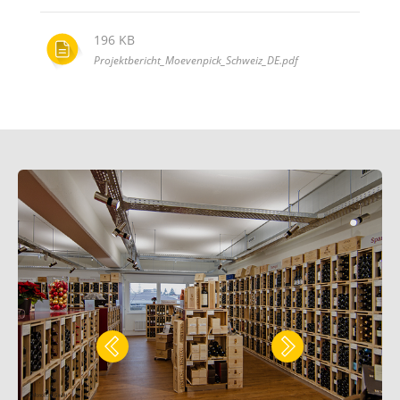
196 KB
Projektbericht_Moevenpick_Schweiz_DE.pdf