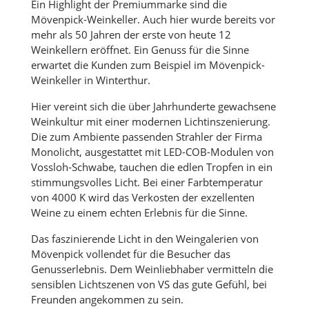
Ein Highlight der Premiummarke sind die
Mövenpick-Weinkeller. Auch hier wurde bereits vor
mehr als 50 Jahren der erste von heute 12
Weinkellern eröffnet. Ein Genuss für die Sinne
erwartet die Kunden zum Beispiel im Mövenpick-
Weinkeller in Winterthur.
Hier vereint sich die über Jahrhunderte gewachsene
Weinkultur mit einer modernen Lichtinszenierung.
Die zum Ambiente passenden Strahler der Firma
Monolicht, ausgestattet mit LED-COB-Modulen von
Vossloh-Schwabe, tauchen die edlen Tropfen in ein
stimmungsvolles Licht. Bei einer Farbtemperatur
von 4000 K wird das Verkosten der exzellenten
Weine zu einem echten Erlebnis für die Sinne.
Das faszinierende Licht in den Weingalerien von
Mövenpick vollendet für die Besucher das
Genusserlebnis. Dem Weinliebhaber vermitteln die
sensiblen Lichtszenen von VS das gute Gefühl, bei
Freunden angekommen zu sein.