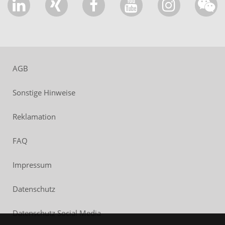
AGB
Sonstige Hinweise
Reklamation
FAQ
Impressum
Datenschutz
Datenschutz Social Media