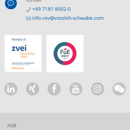
Kontakt
+49 7181 8002-0
info.vsv@vossloh-schwabe.com
AGB