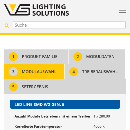
1
PRODUKT FAMILIE
2
MODULDATEN
3
MODULAUSWAHL
4
TREIBERAUSWAHL
5
SETERGEBNIS
LED LINE SMD W2 GEN. 5
Anzahl Module betrieben mit einem Treiber
1 x 280.00
Korrelierte Farbtemperatur
4000 K