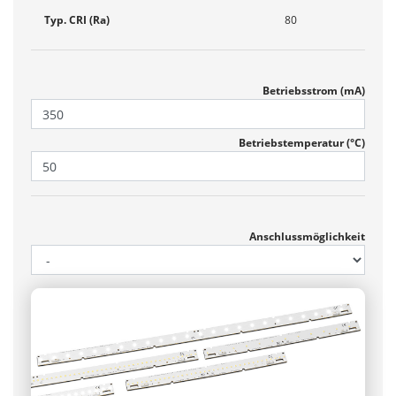
Typ. CRI (Ra)
80
Betriebsstrom (mA)
Betriebs­temperatur (°C)
Anschlussmöglichkeit